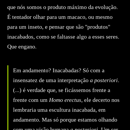
que nós somos o produto máximo da evolução.
É tentador olhar para um macaco, ou mesmo
para um inseto, e pensar que são "produtos"
inacabados, como se faltasse algo a esses seres.
Que engano.
Em andamento? Inacabadas? Só com a
insensatez de uma interpretação
a posteriori
.
(...) é verdade que, se ficássemos frente a
frente com um
Homo erectus
, ele decerto nos
lembraria uma escultura inacabada, em
andamento. Mas só porque estamos olhando
com uma visão humana
a posteriori
. Um ser