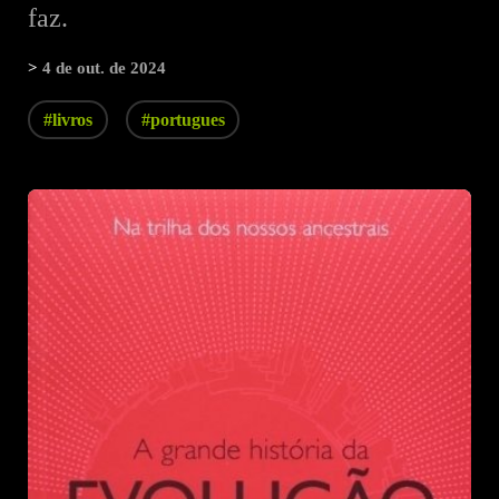
faz.
>
4 de out. de 2024
#livros
#portugues