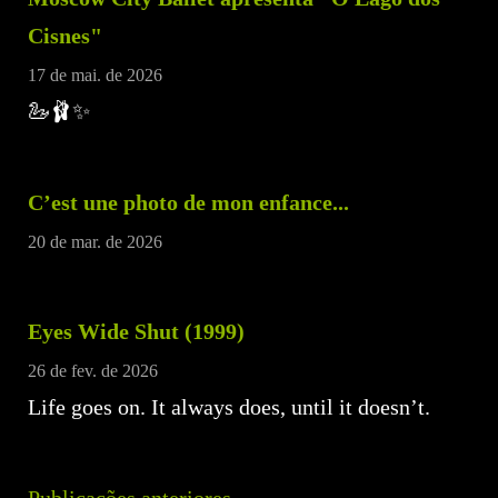
Cisnes"
17 de mai. de 2026
🦢🩰✨
C’est une photo de mon enfance...
20 de mar. de 2026
Eyes Wide Shut (1999)
26 de fev. de 2026
Life goes on. It always does, until it doesn’t.
Publicações anteriores →