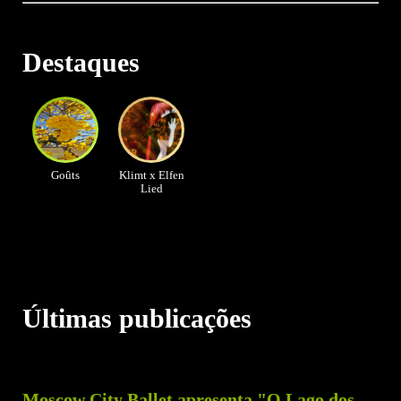
Destaques
Goûts
Klimt x Elfen
Lied
Últimas publicações
Moscow City Ballet apresenta "O Lago dos