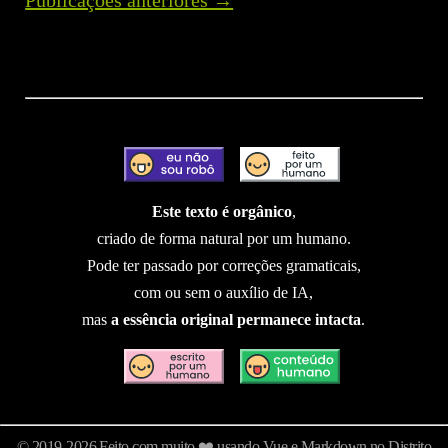
Este texto é orgânico
,
criado de forma natural por um humano.
Pode ter passado por correções gramaticais,
com ou sem o auxílio de IA,
mas
a essência original permanece intacta
.
© 2019-2026 Feito com muito ❤️ usando Vue e Markdown no Distrito