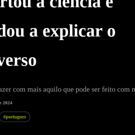
ertou a ciência e
dou a explicar o
verso
fazer com mais aquilo que pode ser feito com 
de 2024
#portugues