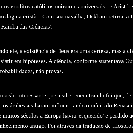
os eruditos católicos uniram os universais de Aristóte
ao dogma cristão. Com sua navalha, Ockham retirou a I
 Rainha das Ciências'.
undo ele, a existência de Deus era uma certeza, mas a ci
sistir em hipóteses. A ciência, conforme sustentava Gu
robabilidades, não provas.
rmação interessante que acabei encontrando foi que, d
a, os árabes acabaram influenciando o início do Renasci
e muitos séculos a Europa havia 'esquecido' e perdido a
nhecimento antigo. Foi através da tradução de filósofo