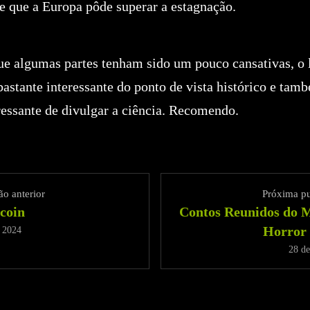
be que a Europa pôde superar a estagnação.
ue algumas partes tenham sido um pouco cansativas, o l
bastante interessante do ponto de vista histórico e ta
ressante de divulgar a ciência. Recomendo.
o anterior
Próxima p
coin
Contos Reunidos do M
Horror
e 2024
28 de