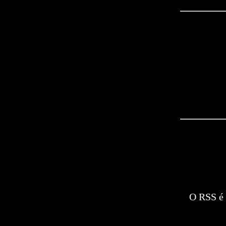
O RSS é 