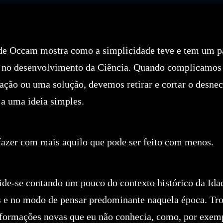
de Occam mostra como a simplicidade teve e tem um p
 no desenvolvimento da Ciência. Quando complicamos
ação ou uma solução, devemos retirar e cortar o desnec
a uma ideia simples.
 fazer com mais aquilo que pode ser feito com menos.
vide-se contando um pouco do contexto histórico da Id
s e no modo de pensar predominante naquela época. T
formações novas que eu não conhecia, como, por exemp