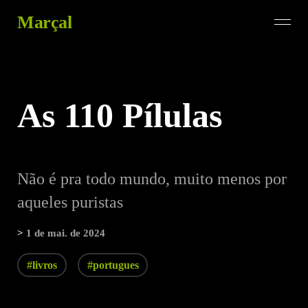
Marçal
As 110 Pílulas
Não é pra todo mundo, muito menos por
aqueles puristas
>
1 de mai. de 2024
#livros
#portugues