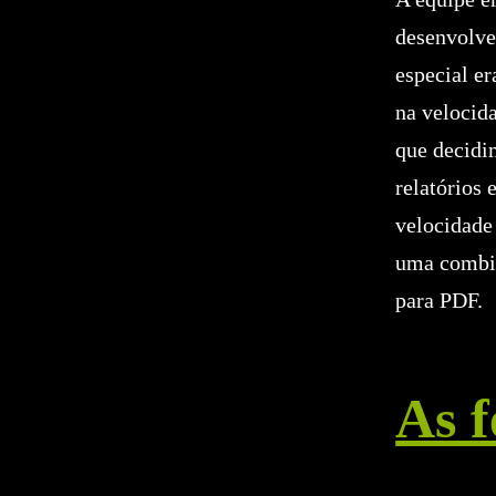
desenvolve
especial e
na velocida
que decidi
relatórios
velocidade
uma combin
para PDF.
As 