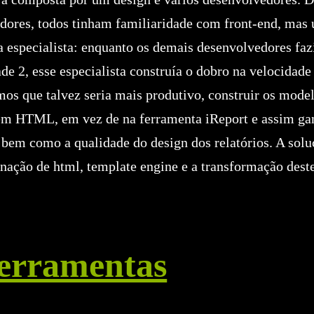
dores, todos tinham familiaridade com front-end, ma
ra especialista: enquanto os demais desenvolvedores faz
de 2, esse especialista construía o dobro na velocidade 
mos que talvez seria mais produtivo, construir os mode
 em HTML, em vez de na ferramenta iReport e assim ga
 bem como a qualidade do design dos relatórios. A solu
ação de html, template engine e a transformação dest
ferramentas