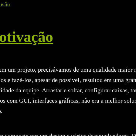
usão
otivação
 em um projeto, precisávamos de uma qualidade maior 
ios e fazê-los, apesar de possível, resultou em uma gra
idade da equipe. Arrastar e soltar, configurar caixas, 
os com GUI, interfaces gráficas, não era a melhor solu
.
ra composta por um design e vários desenvolvedores. D