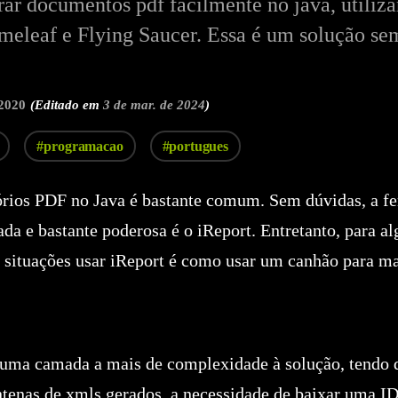
ar documentos pdf facilmente no java, utiliz
ymeleaf e Flying Saucer. Essa é um solução se
 2020
(Editado em
3 de mar. de 2024
)
#programacao
#portugues
tórios PDF no Java é bastante comum. Sem dúvidas, a f
ada e bastante poderosa é o iReport. Entretanto, para a
u situações usar iReport é como usar um canhão para m
 uma camada a mais de complexidade à solução, tendo 
ntenas de xmls gerados, a necessidade de baixar uma I