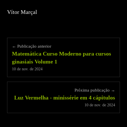
Vítor Marçal
← Publicação anterior
Matemática Curso Moderno para cursos
ginasiais Volume 1
10 de nov. de 2024
Próxima publicação →
Luz Vermelha - minissérie em 4 cápitulos
10 de nov. de 2024