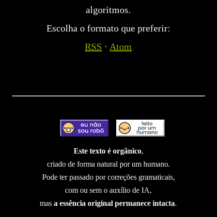
algoritmos.
Escolha o formato que preferir:
RSS
·
Atom
Este texto é orgânico
,
criado de forma natural por um humano.
Pode ter passado por correções gramaticais,
com ou sem o auxílio de IA,
mas
a essência original permanece intacta
.