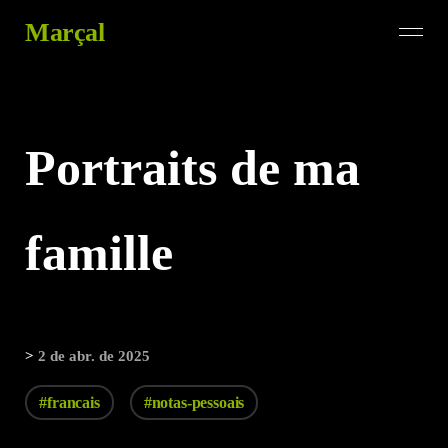
Marçal
Portraits de ma
famille
>
2 de abr. de 2025
#francais
#notas-pessoais