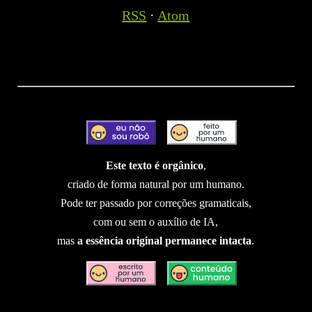
RSS
·
Atom
Este texto é orgânico
,
criado de forma natural por um humano.
Pode ter passado por correções gramaticais,
com ou sem o auxílio de IA,
mas
a essência original permanece intacta
.