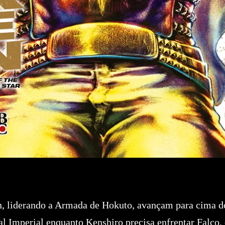
n, liderando a Armada de Hokuto, avançam para cima d
al Imperial enquanto Kenshiro precisa enfrentar Falco,