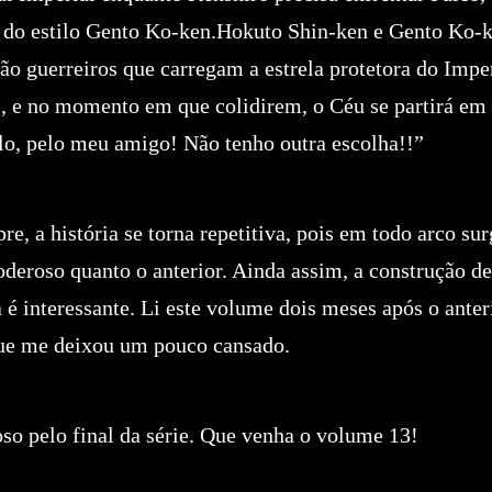
r do estilo Gento Ko-ken.Hokuto Shin-ken e Gento Ko
o guerreiros que carregam a estrela protetora do Impe
l, e no momento em que colidirem, o Céu se partirá em
lo, pelo meu amigo! Não tenho outra escolha!!”
e, a história se torna repetitiva, pois em todo arco su
oderoso quanto o anterior. Ainda assim, a construção d
 é interessante. Li este volume dois meses após o anter
ue me deixou um pouco cansado.
oso pelo final da série. Que venha o volume 13!