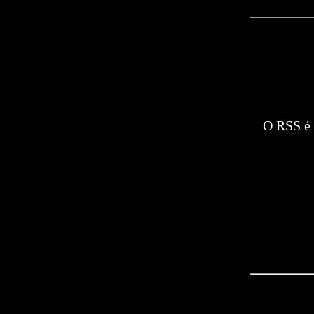
O RSS é 