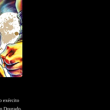
o exército
 o Dourado,