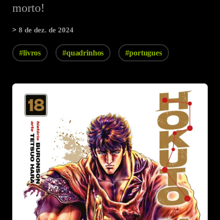
morto!
>
8 de dez. de 2024
#livros
#quadrinhos
#portugues