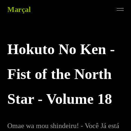
Marçal
Hokuto No Ken -
Fist of the North
Star - Volume 18
Omae wa mou shindeiru! - Você Já está