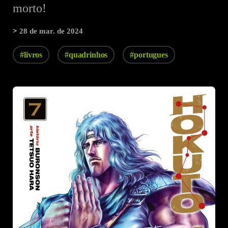
morto!
>
28 de mar. de 2024
#livros
#quadrinhos
#portugues