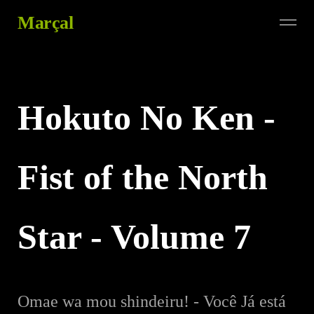
Marçal
Hokuto No Ken -
Fist of the North
Star - Volume 7
Omae wa mou shindeiru! - Você Já está