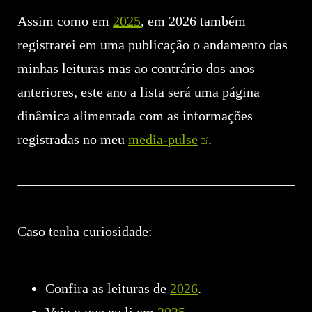
Assim como em
2025
, em 2026 também
registrarei em uma publicação o andamento das
minhas leituras mas ao contrário dos anos
anteriores, este ano a lista será uma página
dinâmica alimentada com as informações
registradas no meu
media-pulse
.
Caso tenha curiosidade:
Confira as leituras de
2026
.
Veja o que eu li em
2025
.