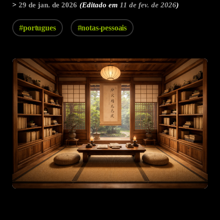
>
29 de jan. de 2026
(Editado em
11 de fev. de 2026
)
#portugues
#notas-pessoais