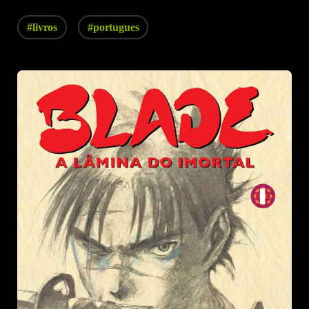
#livros
#portugues