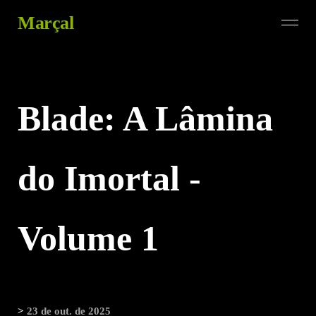
Marçal
Blade: A Lâmina
do Imortal -
Volume 1
>
23 de out. de 2025