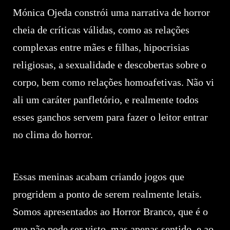
Mónica Ojeda constrói uma narrativa de horror
cheia de críticas válidas, como as relações
complexas entre mães e filhas, hipocrisias
religiosas, a sexualidade e descobertas sobre o
corpo, bem como relações homoafetivas. Não vi
ali um caráter panfletório, e realmente todos
esses ganchos servem para fazer o leitor entrar
no clima do horror.
Essas meninas acabam criando jogos que
progridem a ponto de serem realmente letais.
Somos apresentados ao Horror Branco, que é o
que não pode ser visto, mas apenas sentido, e ao