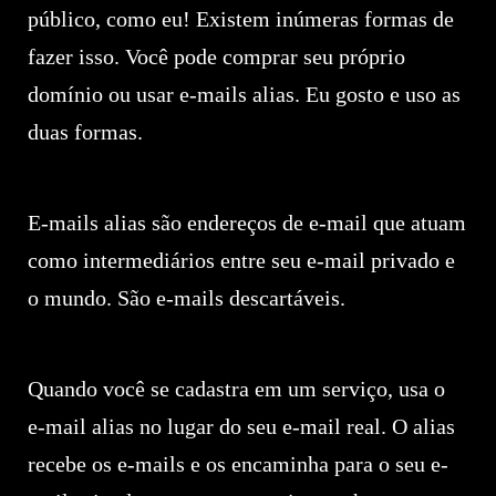
público, como eu! Existem inúmeras formas de
fazer isso. Você pode comprar seu próprio
domínio ou usar e-mails alias. Eu gosto e uso as
duas formas.
E-mails alias são endereços de e-mail que atuam
como intermediários entre seu e-mail privado e
o mundo. São e-mails descartáveis.
Quando você se cadastra em um serviço, usa o
e-mail alias no lugar do seu e-mail real. O alias
recebe os e-mails e os encaminha para o seu e-