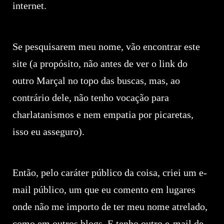
internet.
Se pesquisarem meu nome, vão encontrar este
site (a propósito, não antes de ver o link do
outro Marçal no topo das buscas, mas, ao
contrário dele, não tenho vocação para
charlatanismos e nem empatia por picaretas,
isso eu asseguro).
Então, pelo caráter público da coisa, criei um e-
mail público, um que eu comento em lugares
onde não me importo de ter meu nome atrelado,
como em outros blogs. E tenho outro e-mail de