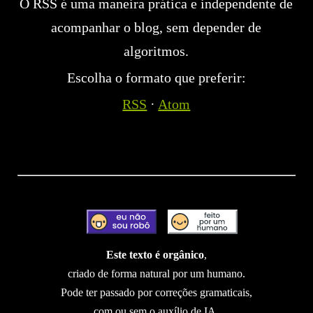
O RSS é uma maneira prática e independente de
acompanhar o blog, sem depender de
algoritmos.
Escolha o formato que preferir:
RSS
·
Atom
Este texto é orgânico
,
criado de forma natural por um humano.
Pode ter passado por correções gramaticais,
com ou sem o auxílio de IA,