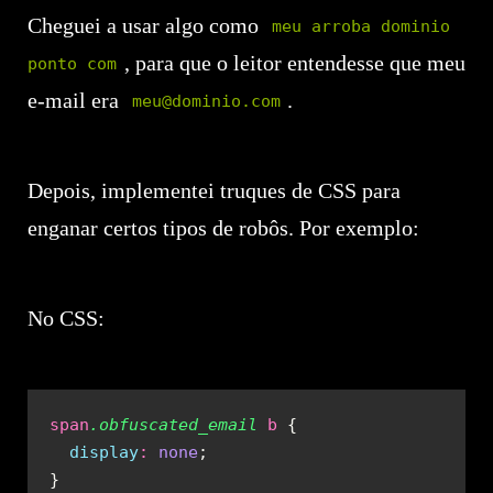
Cheguei a usar algo como
meu arroba dominio
, para que o leitor entendesse que meu
ponto com
e-mail era
.
meu@dominio.com
Depois, implementei truques de CSS para
enganar certos tipos de robôs. Por exemplo:
No CSS:
span
.obfuscated_email
 b
  display
:
 none