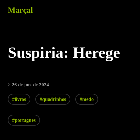
Marçal
Suspiria: Herege
>
26 de jun. de 2024
#livros
#quadrinhos
#medo
#portugues