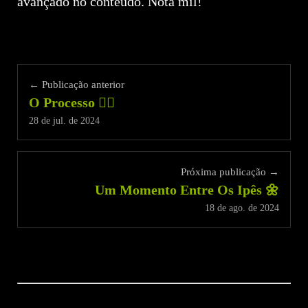
avançado no conteúdo. Nota mil!
← Publicação anterior
O Processo 👨‍⚖️
28 de jul. de 2024
Próxima publicação →
Um Momento Entre Os Ipês 🌼
18 de ago. de 2024