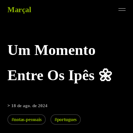
Marçal
Um Momento
Entre Os Ipês 🌼
>
18 de ago. de 2024
#notas-pessoais
#portugues